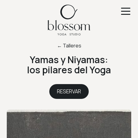
← Talleres
Yamas y Niyamas:
los pilares del Yoga
RESERVAR