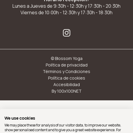
Lunes a Jueves de 9:30h - 12:30h y 17:30h - 20:30h
Viernes de 10:00h - 12:30h y 17:30h - 18:30h
© Blossom Yoga
Política de privacidad
Términos y Condiciones
Política de cookies
Accesibilidad
By 100x100NET
Con el soporte del Ajuntament de Barcelona
We use cookies
We may place these for analysis of our visitor data, to improve our website,
show personalised content and to give you a great website experience. For