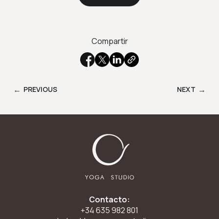
Compartir
←
→
PREVIOUS
NEXT
Contacto:
+34 635 982 801