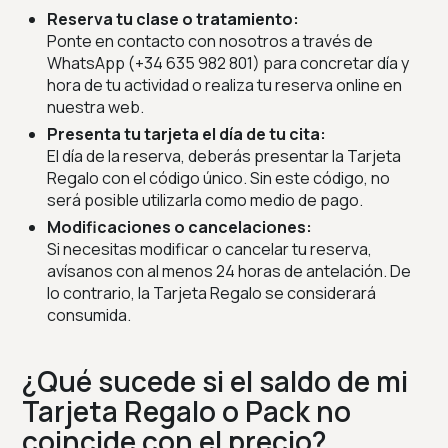
Reserva tu clase o tratamiento:
Ponte en contacto con nosotros a través de
WhatsApp (+34 635 982 801) para concretar día y
hora de tu actividad o realiza tu reserva online en
nuestra web.
Presenta tu tarjeta el día de tu cita:
El día de la reserva, deberás presentar la Tarjeta
Regalo con el código único. Sin este código, no
será posible utilizarla como medio de pago.
Modificaciones o cancelaciones:
Si necesitas modificar o cancelar tu reserva,
avísanos con al menos 24 horas de antelación. De
lo contrario, la Tarjeta Regalo se considerará
consumida.
¿Qué sucede si el saldo de mi
Tarjeta Regalo o Pack no
coincide con el precio?