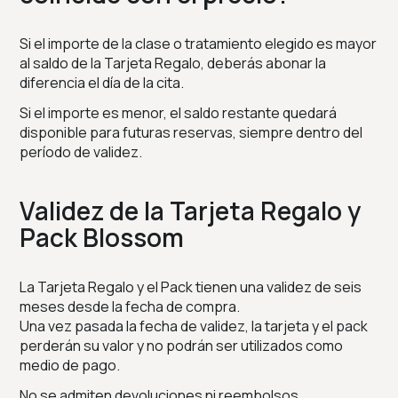
Si el importe de la clase o tratamiento elegido es mayor
al saldo de la Tarjeta Regalo, deberás abonar la
diferencia el día de la cita.
Si el importe es menor, el saldo restante quedará
disponible para futuras reservas, siempre dentro del
período de validez.
Validez de la Tarjeta Regalo y
Pack Blossom
La Tarjeta Regalo y el Pack tienen una validez de seis
meses desde la fecha de compra.
Una vez pasada la fecha de validez, la tarjeta y el pack
perderán su valor y no podrán ser utilizados como
medio de pago.
No se admiten devoluciones ni reembolsos.